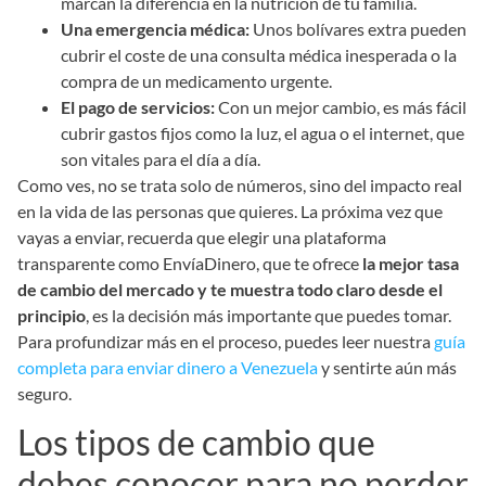
marcan la diferencia en la nutrición de tu familia.
Una emergencia médica:
Unos bolívares extra pueden
cubrir el coste de una consulta médica inesperada o la
compra de un medicamento urgente.
El pago de servicios:
Con un mejor cambio, es más fácil
cubrir gastos fijos como la luz, el agua o el internet, que
son vitales para el día a día.
Como ves, no se trata solo de números, sino del impacto real
en la vida de las personas que quieres. La próxima vez que
vayas a enviar, recuerda que elegir una plataforma
transparente como EnvíaDinero, que te ofrece
la mejor tasa
de cambio del mercado y te muestra todo claro desde el
principio
, es la decisión más importante que puedes tomar.
Para profundizar más en el proceso, puedes leer nuestra
guía
completa para enviar dinero a Venezuela
y sentirte aún más
seguro.
Los tipos de cambio que
debes conocer para no perder