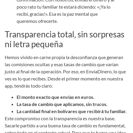
poco rato tu familiar te estará diciendo: «¡Ya lo
recibí, gracias!». Esa es la paz mental que
queremos ofrecerte.
Transparencia total, sin sorpresas
ni letra pequeña
Hemos vivido en carne propia la desconfianza que generan
las comisiones ocultas y esas tasas de cambio que varían
justo al final de la operación. Por eso, en EnvíaDinero, lo que
ves es lo que recibes. Desde el primer momento en nuestra
app, tendrás todo claro:
El monto exacto que envías en euros.
La tasa de cambio que aplicamos, sin trucos.
La cantidad final en bolívares que recibirá tu familiar.
Este compromiso con la transparencia es nuestra base.
Sacarle partido a una buena tasa de cambio es fundamental,
sobre todo en el contexto actual. Para que te hagas una idea,