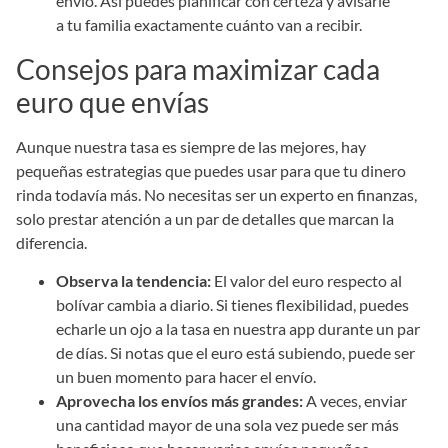
envío. Así puedes planificar con certeza y avisarle
a tu familia exactamente cuánto van a recibir.
Consejos para maximizar cada
euro que envías
Aunque nuestra tasa es siempre de las mejores, hay
pequeñas estrategias que puedes usar para que tu dinero
rinda todavía más. No necesitas ser un experto en finanzas,
solo prestar atención a un par de detalles que marcan la
diferencia.
Observa la tendencia:
El valor del euro respecto al
bolívar cambia a diario. Si tienes flexibilidad, puedes
echarle un ojo a la tasa en nuestra app durante un par
de días. Si notas que el euro está subiendo, puede ser
un buen momento para hacer el envío.
Aprovecha los envíos más grandes:
A veces, enviar
una cantidad mayor de una sola vez puede ser más