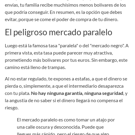
envías, tu familia recibe muchísimos menos bolívares de los
que podría conseguir. En resumen, es la opción que debes
evitar, porque se come el poder de compra de tu dinero.
El peligroso mercado paralelo
Luego está la famosa tasa "paralela" o del "mercado negro". A
primera vista, esta tasa puede parecer muy atractiva,
prometiendo más bolívares por tus euros. Sin embargo, este
camino está lleno de trampas.
Al no estar regulado, te expones a estafas, a que el dinero se
pierda o, simplemente, a que el intermediario desaparezca
con tu plata.
No hay ninguna garantía, ninguna seguridad
, y
la angustia de no saber si el dinero llegará no compensa el
riesgo.
El mercado paralelo es como tomar un atajo por
una calle oscura y desconocida. Puede que
llegues más rápido, pero el riesgo de que algo