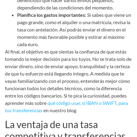
beneficioso que hacer varios envíos pequeños,
dependiendo de las condiciones del momento.
Planifica los gastos importantes:
Si sabes que viene un
pago grande, como el alquiler o una matrícula, revisa la
tasa con antelación. Así podrás enviar el dinero en el
momento más favorable posible y estirar al máximo
cada euro.
Al final, el objetivo es que sientas la confianza de que estás
tomando la mejor decisión para los tuyos. No se trata solo de
enviar dinero, sino de enviar apoyo, tranquilidad y la certeza
de que tu esfuerzo está llegando íntegro. A medida que te
vayas familiarizando con el proceso, entenderás mejor cómo
funcionan todos los detalles técnicos, como la diferencia
entre los códigos bancarios. Si te pica la curiosidad, puedes
aprender más sobre
qué código usar, si IBAN o SWIFT, para
tus transferencias
en nuestro blog.
La ventaja de una tasa
competitiva y transferencias