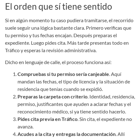
El orden que sí tiene sentido
Si en algún momento tu caso pudiera tramitarse, el recorrido
suele seguir una lógica bastante clara. Primero verificas que
tu permiso y tus fechas encajan. Después preparas el
expediente. Luego pides cita. Más tarde presentas todo en
Tráfico y esperas la revisión administrativa.
Dicho en lenguaje de calle, el proceso funciona así:
Compruebas si tu permiso sería canjeable
. Aquí
mandan las fechas, el tipo de licencia y la situación de
residencia que tenías cuando se expidió.
Preparas la carpeta con criterio
. Identidad, residencia,
permiso, justificantes que ayuden a aclarar fechas y el
reconocimiento médico, si ya tiene sentido hacerlo.
Pides cita previa en Tráfico
. Sin cita, el expediente no
avanza.
Acudes a la cita y entregas la documentación
. Allí