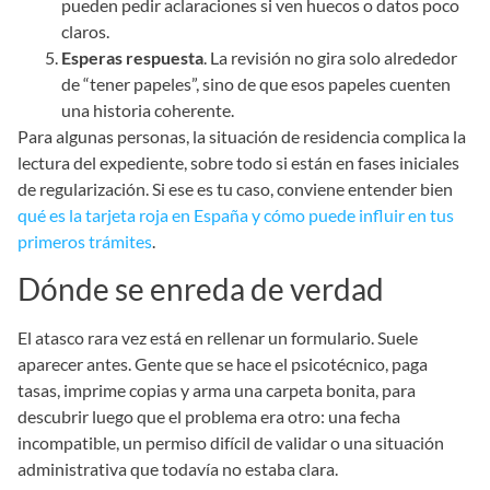
pueden pedir aclaraciones si ven huecos o datos poco
claros.
Esperas respuesta
. La revisión no gira solo alrededor
de “tener papeles”, sino de que esos papeles cuenten
una historia coherente.
Para algunas personas, la situación de residencia complica la
lectura del expediente, sobre todo si están en fases iniciales
de regularización. Si ese es tu caso, conviene entender bien
qué es la tarjeta roja en España y cómo puede influir en tus
primeros trámites
.
Dónde se enreda de verdad
El atasco rara vez está en rellenar un formulario. Suele
aparecer antes. Gente que se hace el psicotécnico, paga
tasas, imprime copias y arma una carpeta bonita, para
descubrir luego que el problema era otro: una fecha
incompatible, un permiso difícil de validar o una situación
administrativa que todavía no estaba clara.