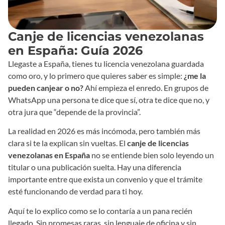
Canje de licencias venezolanas
en España: Guía 2026
Llegaste a España, tienes tu licencia venezolana guardada
como oro, y lo primero que quieres saber es simple:
¿me la
pueden canjear o no?
Ahí empieza el enredo. En grupos de
WhatsApp una persona te dice que sí, otra te dice que no, y
otra jura que “depende de la provincia”.
La realidad en 2026 es más incómoda, pero también más
clara si te la explican sin vueltas. El
canje de licencias
venezolanas en España
no se entiende bien solo leyendo un
titular o una publicación suelta. Hay una diferencia
importante entre que exista un convenio y que el trámite
esté funcionando de verdad para ti hoy.
Aquí te lo explico como se lo contaría a un pana recién
llegado. Sin promesas raras, sin lenguaje de oficina y sin