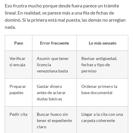
Eso frustra mucho porque desde fuera parece un trámite
lineal. En realidad, se parece más a una fila de fichas de
dominó. Si la primera está mal puesta, las demás no arreglan
nada.
Paso
Error frecuente
Lo más sensato
Verificar
Asumir que tener
Revisar antigüedad,
si encaja
licencia
fechas y tipo de
venezolana basta
permiso
Preparar
Gastar dinero
Ordenar primero la
papeles
antes de aclarar
base documental
dudas básicas
Pedir cita
Buscar hueco sin
Llegar a la cita con una
tener el expediente
carpeta coherente
claro