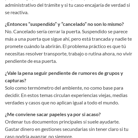
administrativo del trámite y si tu caso encajaría de verdad si
se reactiva.
¿Entonces “suspendido” y “cancelado” no son lo mismo?
No. Cancelado sería cerrar la puerta. Suspendido se parece
más a una puerta que sigue ahí, pero está trancada y nadie te
promete cuándo la abrirán. El problema práctico es que tú
necesitas resolver transporte, trabajo o rutina ahora, no vivir
pendiente de esa puerta.
¿Vale la pena seguir pendiente de rumores de grupos y
capturas?
Solo como termómetro del ambiente, no como base para
decidir. En estos temas circulan experiencias viejas, medias
verdades y casos que no aplican igual a todo el mundo.
¿Me conviene sacar papeles ya por si acaso?
Ordenar tus documentos principales sí suele ayudarte.
Gastar dinero en gestiones secundarias sin tener claro si tu
caso podría avanzar, no siempre.