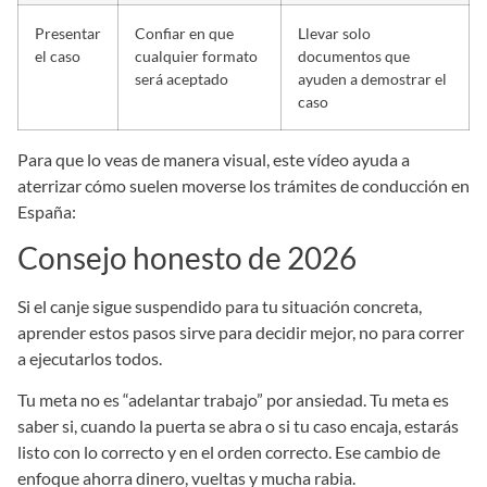
Presentar
Confiar en que
Llevar solo
el caso
cualquier formato
documentos que
será aceptado
ayuden a demostrar el
caso
Para que lo veas de manera visual, este vídeo ayuda a
aterrizar cómo suelen moverse los trámites de conducción en
España:
Consejo honesto de 2026
Si el canje sigue suspendido para tu situación concreta,
aprender estos pasos sirve para decidir mejor, no para correr
a ejecutarlos todos.
Tu meta no es “adelantar trabajo” por ansiedad. Tu meta es
saber si, cuando la puerta se abra o si tu caso encaja, estarás
listo con lo correcto y en el orden correcto. Ese cambio de
enfoque ahorra dinero, vueltas y mucha rabia.