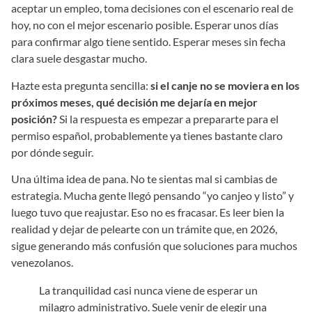
aceptar un empleo, toma decisiones con el escenario real de
hoy, no con el mejor escenario posible. Esperar unos días
para confirmar algo tiene sentido. Esperar meses sin fecha
clara suele desgastar mucho.
Hazte esta pregunta sencilla:
si el canje no se moviera en los
próximos meses, qué decisión me dejaría en mejor
posición?
Si la respuesta es empezar a prepararte para el
permiso español, probablemente ya tienes bastante claro
por dónde seguir.
Una última idea de pana. No te sientas mal si cambias de
estrategia. Mucha gente llegó pensando “yo canjeo y listo” y
luego tuvo que reajustar. Eso no es fracasar. Es leer bien la
realidad y dejar de pelearte con un trámite que, en 2026,
sigue generando más confusión que soluciones para muchos
venezolanos.
La tranquilidad casi nunca viene de esperar un
milagro administrativo. Suele venir de elegir una