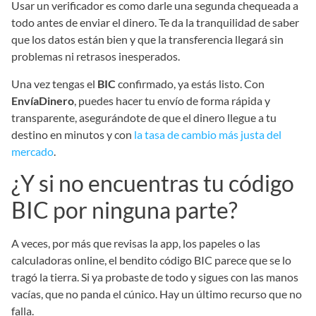
Usar un verificador es como darle una segunda chequeada a
todo antes de enviar el dinero. Te da la tranquilidad de saber
que los datos están bien y que la transferencia llegará sin
problemas ni retrasos inesperados.
Una vez tengas el
BIC
confirmado, ya estás listo. Con
EnvíaDinero
, puedes hacer tu envío de forma rápida y
transparente, asegurándote de que el dinero llegue a tu
destino en minutos y con
la tasa de cambio más justa del
mercado
.
¿Y si no encuentras tu código
BIC por ninguna parte?
A veces, por más que revisas la app, los papeles o las
calculadoras online, el bendito código BIC parece que se lo
tragó la tierra. Si ya probaste de todo y sigues con las manos
vacías, que no panda el cúnico. Hay un último recurso que no
falla.