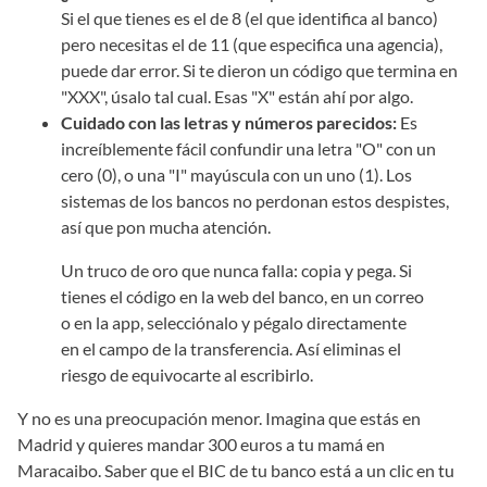
Si el que tienes es el de 8 (el que identifica al banco)
pero necesitas el de 11 (que especifica una agencia),
puede dar error. Si te dieron un código que termina en
"XXX", úsalo tal cual. Esas "X" están ahí por algo.
Cuidado con las letras y números parecidos:
Es
increíblemente fácil confundir una letra "O" con un
cero (0), o una "I" mayúscula con un uno (1). Los
sistemas de los bancos no perdonan estos despistes,
así que pon mucha atención.
Un truco de oro que nunca falla: copia y pega. Si
tienes el código en la web del banco, en un correo
o en la app, selecciónalo y pégalo directamente
en el campo de la transferencia. Así eliminas el
riesgo de equivocarte al escribirlo.
Y no es una preocupación menor. Imagina que estás en
Madrid y quieres mandar 300 euros a tu mamá en
Maracaibo. Saber que el BIC de tu banco está a un clic en tu