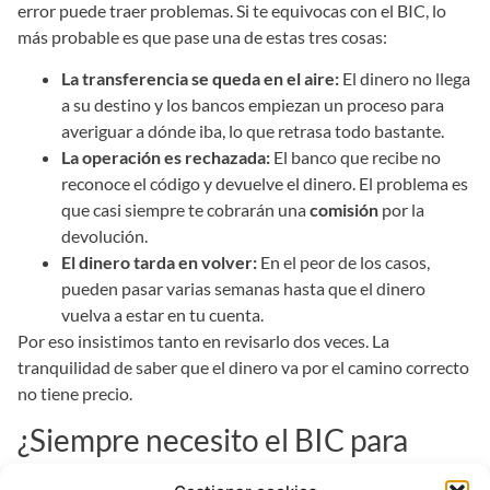
error puede traer problemas. Si te equivocas con el BIC, lo
más probable es que pase una de estas tres cosas:
La transferencia se queda en el aire:
El dinero no llega
a su destino y los bancos empiezan un proceso para
averiguar a dónde iba, lo que retrasa todo bastante.
La operación es rechazada:
El banco que recibe no
reconoce el código y devuelve el dinero. El problema es
que casi siempre te cobrarán una
comisión
por la
devolución.
El dinero tarda en volver:
En el peor de los casos,
pueden pasar varias semanas hasta que el dinero
vuelva a estar en tu cuenta.
Por eso insistimos tanto en revisarlo dos veces. La
tranquilidad de saber que el dinero va por el camino correcto
no tiene precio.
¿Siempre necesito el BIC para
enviar dinero con EnvíaDinero?