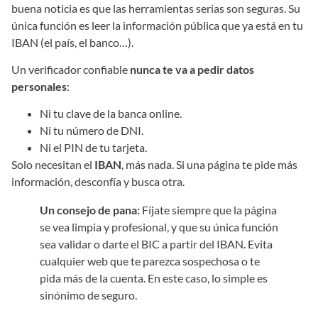
buena noticia es que las herramientas serias son seguras. Su
única función es leer la información pública que ya está en tu
IBAN (el país, el banco…).
Un verificador confiable
nunca te va a pedir datos
personales
:
Ni tu clave de la banca online.
Ni tu número de DNI.
Ni el PIN de tu tarjeta.
Solo necesitan el
IBAN
, más nada. Si una página te pide más
información, desconfía y busca otra.
Un consejo de pana:
Fíjate siempre que la página
se vea limpia y profesional, y que su única función
sea validar o darte el BIC a partir del IBAN. Evita
cualquier web que te parezca sospechosa o te
pida más de la cuenta. En este caso, lo simple es
sinónimo de seguro.