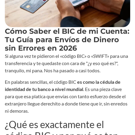
Cómo Saber el BIC de mi Cuenta:
Tu Guía para Envíos de Dinero
sin Errores en 2026
Si alguna vez te pidieron el «código BIC» o «SWIFT» para una
transferencia y te quedaste con cara de "¿y eso qué es?",
tranquilo, mi pana. Nos ha pasado a casi todos.
En palabras sencillas, el código BIC
es como la cédula de
identidad de tu banco a nivel mundial
. Es una pieza clave
para que esa platica que envías con tanto esfuerzo desde el
extranjero llegue derechito a donde tiene que ir, sin enredos
ni demoras.
¿Qué es exactamente el