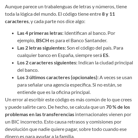
Aunque parece un trabalenguas de letras y números, tiene
toda la lógica del mundo. El código tiene entre
8 y 11
caracteres
, y cada parte nos dice algo:
Las 4 primeras letras:
Identifican al banco. Por
ejemplo,
BSCH
es para el Banco Santander.
Las 2 letras siguientes:
Son el código del país. Para
cualquier banco en España, siempre será
ES
.
Los 2 caracteres siguientes:
Indican la ciudad principal
del banco.
Los 3 últimos caracteres (opcionales):
A veces se usan
para señalar una agencia específica. Si no están, se
entiende que es la oficina principal.
Un error al escribir este código es más común de lo que crees
y puede salirte caro. De hecho, se calcula que un
70 % de los
problemas en las transferencias
internacionales vienen por
un BIC incorrecto. Esto causa retrasos y comisiones por
devolución que nadie quiere pagar, sobre todo cuando ese
dinero es para ayudar a la familia.