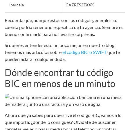
Ibercaja
CAZRES2ZXXX
Recuerda que, aunque estos son los códigos generales, tu
cuenta podría tener uno específico de tu agencia. Siempre es
bueno confirmarlo para no llevarse sorpresas.
Si quieres entender esto un poco mejor, en nuestro blog
tenemos más artículos sobre
el código BIC o SWIFT
que te
pueden aclarar cualquier duda.
Dónde encontrar tu código
BIC en menos de un minuto
Ahora que ya sabes para qué sirve el código BIC, vamos a lo
que importa: ¿dónde lo consigues? Olvídate de buscar en
carpetas viejas o pasar media hora al teléfono. Encontrar