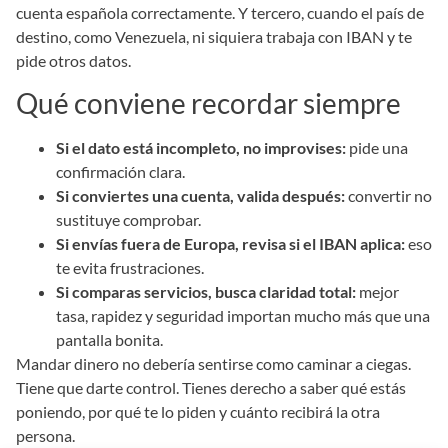
cuenta española correctamente. Y tercero, cuando el país de
destino, como Venezuela, ni siquiera trabaja con IBAN y te
pide otros datos.
Qué conviene recordar siempre
Si el dato está incompleto, no improvises:
pide una
confirmación clara.
Si conviertes una cuenta, valida después:
convertir no
sustituye comprobar.
Si envías fuera de Europa, revisa si el IBAN aplica:
eso
te evita frustraciones.
Si comparas servicios, busca claridad total:
mejor
tasa, rapidez y seguridad importan mucho más que una
pantalla bonita.
Mandar dinero no debería sentirse como caminar a ciegas.
Tiene que darte control. Tienes derecho a saber qué estás
poniendo, por qué te lo piden y cuánto recibirá la otra
persona.