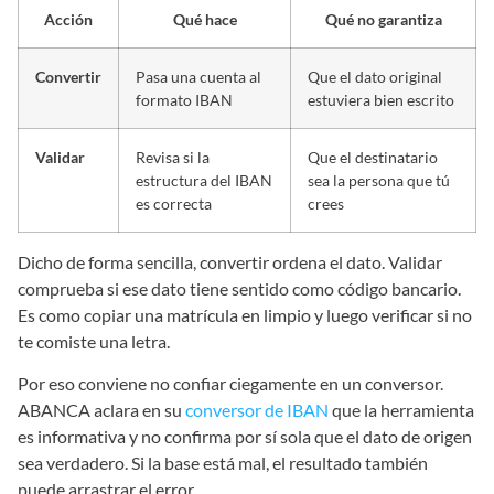
Acción
Qué hace
Qué no garantiza
Convertir
Pasa una cuenta al
Que el dato original
formato IBAN
estuviera bien escrito
Validar
Revisa si la
Que el destinatario
estructura del IBAN
sea la persona que tú
es correcta
crees
Dicho de forma sencilla, convertir ordena el dato. Validar
comprueba si ese dato tiene sentido como código bancario.
Es como copiar una matrícula en limpio y luego verificar si no
te comiste una letra.
Por eso conviene no confiar ciegamente en un conversor.
ABANCA aclara en su
conversor de IBAN
que la herramienta
es informativa y no confirma por sí sola que el dato de origen
sea verdadero. Si la base está mal, el resultado también
puede arrastrar el error.