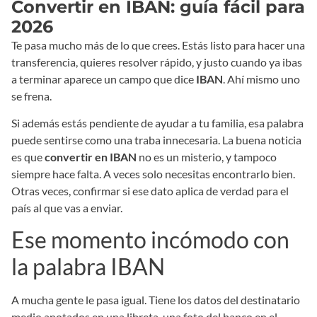
Convertir en IBAN: guía fácil para
2026
Te pasa mucho más de lo que crees. Estás listo para hacer una
transferencia, quieres resolver rápido, y justo cuando ya ibas
a terminar aparece un campo que dice
IBAN
. Ahí mismo uno
se frena.
Si además estás pendiente de ayudar a tu familia, esa palabra
puede sentirse como una traba innecesaria. La buena noticia
es que
convertir en IBAN
no es un misterio, y tampoco
siempre hace falta. A veces solo necesitas encontrarlo bien.
Otras veces, confirmar si ese dato aplica de verdad para el
país al que vas a enviar.
Ese momento incómodo con
la palabra IBAN
A mucha gente le pasa igual. Tiene los datos del destinatario
medio anotados en una libreta, una foto del banco en el