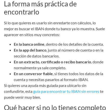
La forma más práctica de
encontrarlo
Si lo que quieres es usarlo sin enredarte con cálculos, lo
mejor es buscar el IBAN donde tu banco ya lo muestra. Suele
aparecer en sitios muy concretos:
En la banca online
, dentro de los detalles de la cuenta.
En la app del banco
, junto al número de cuenta o en la
sección de datos bancarios.
En un extracto, certificado o recibo bancario
, donde
normalmente ya sale completo.
En un conversor fiable
, si tienes todos los datos de la
cuenta y necesitas pasarlos al formato IBAN.
Si quieres una ayuda más guiada para ubicarlo sin
confundirte, esta
guía para encontrar tu IBAN sin errores
te
puede venir muy bien.
Qué hacer si no lo tienes completo