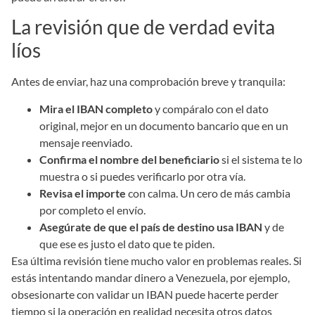
La revisión que de verdad evita
líos
Antes de enviar, haz una comprobación breve y tranquila:
Mira el IBAN completo
y compáralo con el dato
original, mejor en un documento bancario que en un
mensaje reenviado.
Confirma el nombre del beneficiario
si el sistema te lo
muestra o si puedes verificarlo por otra vía.
Revisa el importe
con calma. Un cero de más cambia
por completo el envío.
Asegúrate de que el país de destino usa IBAN
y de
que ese es justo el dato que te piden.
Esa última revisión tiene mucho valor en problemas reales. Si
estás intentando mandar dinero a Venezuela, por ejemplo,
obsesionarte con validar un IBAN puede hacerte perder
tiempo si la operación en realidad necesita otros datos