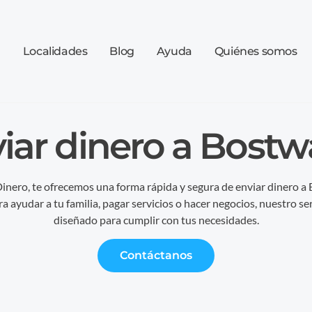
a
Localidades
Blog
Ayuda
Quiénes somos
iar dinero a Bost
inero, te ofrecemos una forma rápida y segura de enviar dinero a
ra ayudar a tu familia, pagar servicios o hacer negocios, nuestro ser
diseñado para cumplir con tus necesidades.
Contáctanos