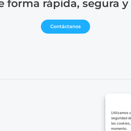
e forma rápida, segura y
Contáctanos
Se
Có
Utilizamos c
Lo
seguridad de
Bl
las cookies,
momento.