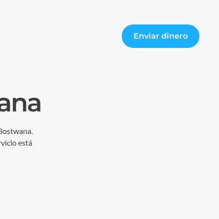
Enviar dinero
wana
 Bostwana.
vicio está