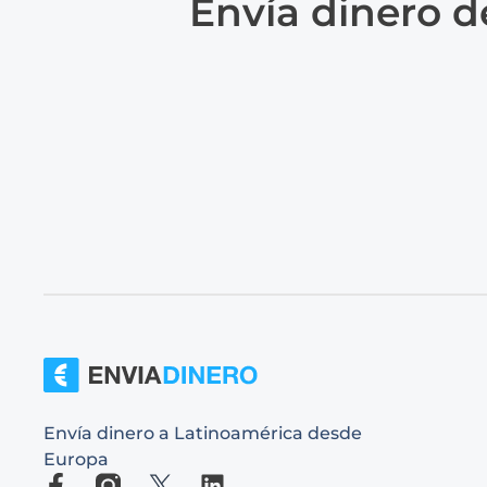
Envía dinero d
Envía dinero a Latinoamérica desde
Europa