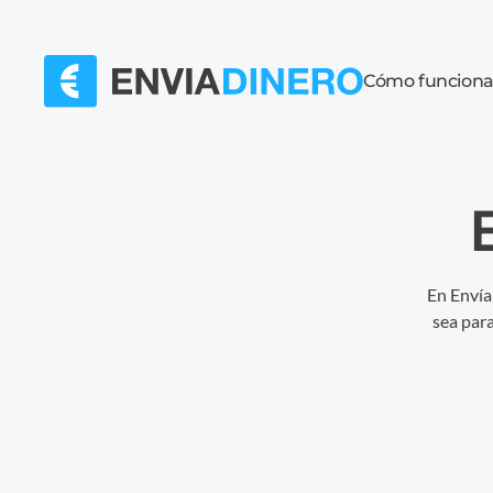
Cómo funcion
En Envía
sea para