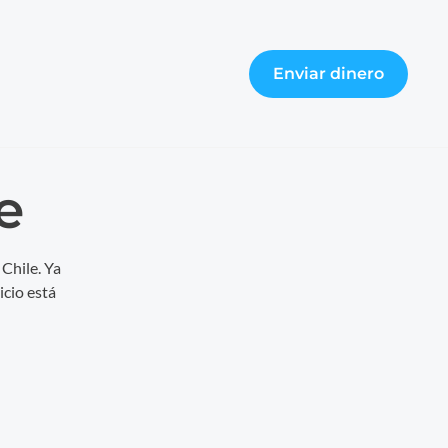
Enviar dinero
e
Chile. Ya
icio está