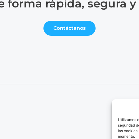
e forma rápida, segura y
Contáctanos
Se
Có
Utilizamos c
Lo
seguridad de
Bl
las cookies,
momento.