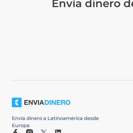
Envía dinero d
Envía dinero a Latinoamérica desde
Europa