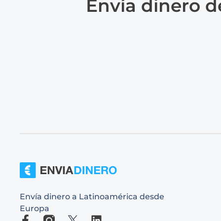
Envía dinero d
Envía dinero a Latinoamérica desde
Europa