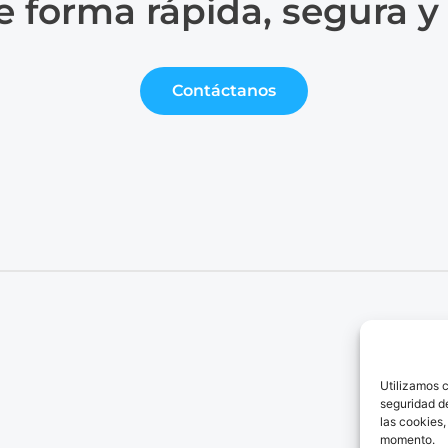
e forma rápida, segura y
Contáctanos
Se
Có
Utilizamos c
Lo
seguridad de
Bl
las cookies,
momento.