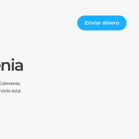
Enviar dinero
enia
Eslovenia.
vicio está