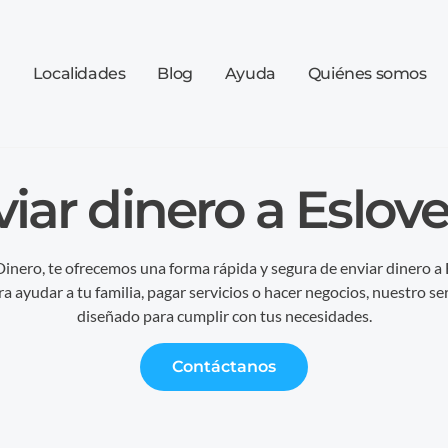
a
Localidades
Blog
Ayuda
Quiénes somos
iar dinero a Eslov
inero, te ofrecemos una forma rápida y segura de enviar dinero a 
ra ayudar a tu familia, pagar servicios o hacer negocios, nuestro ser
diseñado para cumplir con tus necesidades.
Contáctanos