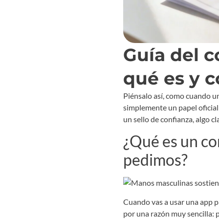
Guía del 
qué es y 
Piénsalo así, como cuando un
simplemente un papel oficial
un sello de confianza, algo c
¿Qué es un co
pedimos?
Cuando vas a usar una app 
por una razón muy sencilla: p