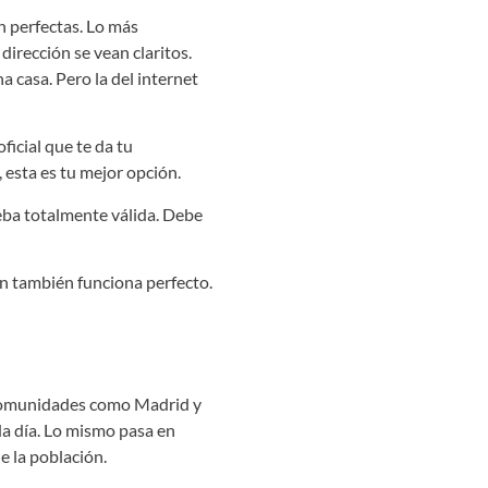
son perfectas. Lo más
dirección se vean claritos.
a casa. Pero la del internet
ficial que te da tu
, esta es tu mejor opción.
ueba totalmente válida. Debe
n también funciona perfecto.
 comunidades como Madrid y
da día. Lo mismo pasa en
e la población.