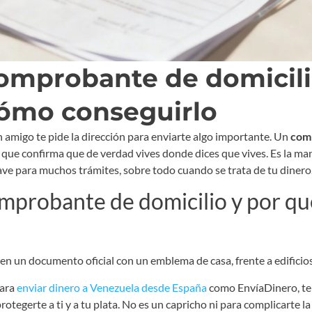
comprobante de domicili
cómo conseguirlo
 amigo te pide la dirección para enviarte algo importante. Un
comp
 que confirma que de verdad vives donde dices que vives. Es la man
lave para muchos trámites, sobre todo cuando se trata de tu dinero
mprobante de domicilio y por qué
para
enviar dinero a Venezuela desde España
como EnvíaDinero, t
rotegerte a ti y a tu plata. No es un capricho ni para complicarte l