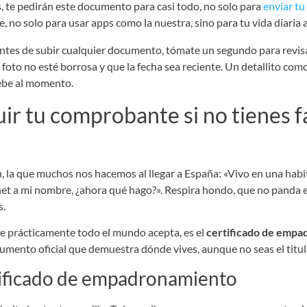
s, te pedirán este documento para casi todo, no solo para
enviar tu
e, no solo para usar apps como la nuestra, sino para tu vida diaria 
tes de subir cualquier documento, tómate un segundo para revisa
 foto no esté borrosa y que la fecha sea reciente. Un detallito co
uebe al momento.
r tu comprobante si no tienes fa
n, la que muchos nos hacemos al llegar a España: «Vivo en una habit
ernet a mi nombre, ¿ahora qué hago?». Respira hondo, que no panda 
s.
ue prácticamente todo el mundo acepta, es el
certificado de emp
umento oficial que demuestra dónde vives, aunque no seas el titular
ertificado de empadronamiento