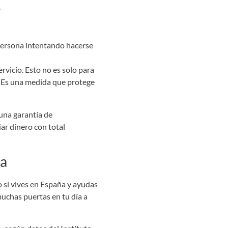
.
a persona intentando hacerse
rvicio. Esto no es solo para
e. Es una medida que protege
una garantía de
ar dinero con total
ña
 si vives en España y ayudas
muchas puertas en tu día a