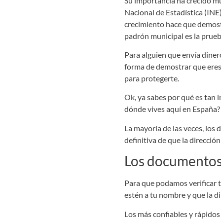
Su importancia ha crecido mu
Nacional de Estadística (INE)
crecimiento hace que demostr
padrón municipal es la prueb
Para alguien que envía dinero
forma de demostrar que eres 
para protegerte.
Ok, ya sabes por qué es tan 
dónde vives aquí en España? 
La mayoría de las veces, los
definitiva de que la dirección 
Los documentos q
Para que podamos verificar t
estén a tu nombre y que la di
Los más confiables y rápidos 