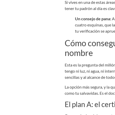
Si vives en una de estas área
tener tu padrón al día es clav
Un consejo de pana:
An
cuatro esquinas, que la
tu verificación se apr
Cómo consegui
nombre
Esta es la pregunta del milló
tengo ni luz, ni agua, ni int
sencillas y al alcance de todo
La opción más segura, y la q
como tu salvavidas. Es el doc
El plan A: el c