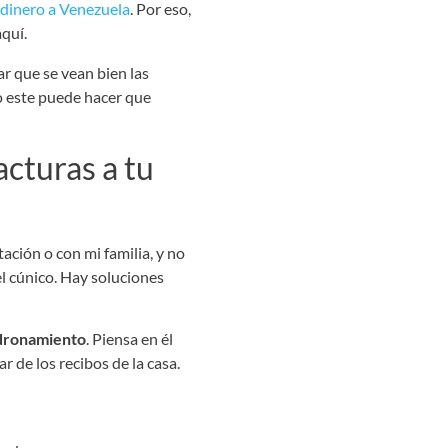
 dinero a Venezuela
. Por eso,
aquí.
r que se vean bien las
mo este puede hacer que
cturas a tu
ación o con mi familia, y no
el cúnico. Hay soluciones
adronamiento
. Piensa en él
 de los recibos de la casa.