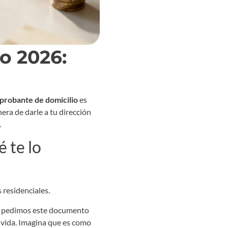
o 2026:
robante de domicilio
es
era de darle a tu dirección
.
 te lo
e pedimos este documento
a vida. Imagina que es como