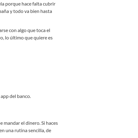
a porque hace falta cubrir
paña y todo va bien hasta
rse con algo que toca el
, lo último que quiere es
 app del banco.
e mandar el dinero. Si haces
n una rutina sencilla, de