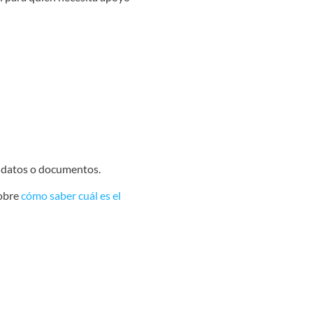
e datos o documentos.
sobre
cómo saber cuál es el