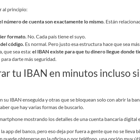
 al principio:
 el número de cuenta son exactamente lo mismo.
Están relaciona
ier formato.
No. Cada país tiene el suyo.
 del código.
Es normal. Pero justo esa estructura hace que sea más f
a, que sea esta:
el IBAN existe para que tu dinero llegue donde ti
o para darte más seguridad.
r tu IBAN en minutos incluso si
su IBAN enseguida y otras que se bloquean solo con abrir la banc
aber que hay varias formas de buscarlo.
a app del banco, pero eso deja por fuera a gente que no se lleva bi
 puede obtenerse en la oficina o por teléfono, una opción muy úti