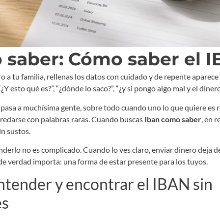
 saber: Cómo saber el 
ro a tu familia, rellenas los datos con cuidado y de repente apare
 esto qué es?”, “¿dónde lo saco?”, “¿y si pongo algo mal y el dinero
Le pasa a muchísima gente, sobre todo cuando uno lo que quiere es 
 enredarse con palabras raras. Cuando buscas
Iban como saber
, en 
n sustos.
nderlo no es complicado. Cuando lo ves claro, enviar dinero deja d
 de verdad importa: una forma de estar presente para los tuyos.
ntender y encontrar el IBAN sin
es