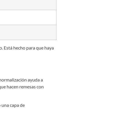
o. Está hecho para que haya
 normalización ayuda a
s que hacen remesas con
o una capa de