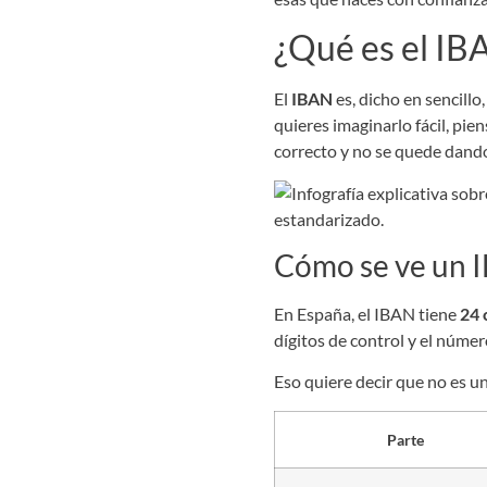
¿Qué es el IBA
El
IBAN
es, dicho en sencillo
quieres imaginarlo fácil, pie
correcto y no se quede dando 
Cómo se ve un 
En España, el IBAN tiene
24 
dígitos de control y el núme
Eso quiere decir que no es u
Parte