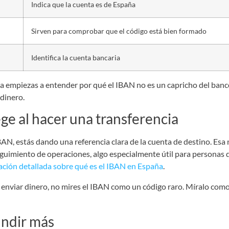
Indica que la cuenta es de España
Sirven para comprobar que el código está bien formado
Identifica la cuenta bancaria
a empiezas a entender por qué el IBAN no es un capricho del banc
dinero.
ge al hacer una transferencia
AN, estás dando una referencia clara de la cuenta de destino. Esa
l seguimiento de operaciones, algo especialmente útil para persona
cación detallada sobre qué es el IBAN en España
.
a enviar dinero, no mires el IBAN como un código raro. Míralo com
undir más