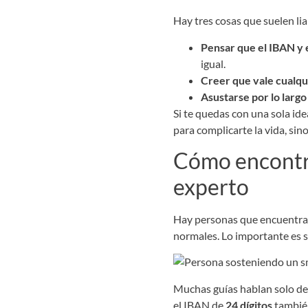
Hay tres cosas que suelen liar
Pensar que el IBAN y
igual.
Creer que vale cualqu
Asustarse por lo largo
Si te quedas con una sola ide
para complicarte la vida, sin
Cómo encontra
experto
Hay personas que encuentran 
normales. Lo importante es s
Muchas guías hablan solo de l
el IBAN de
24 dígitos
también