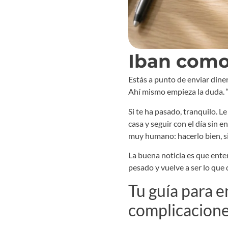
Iban como
Estás a punto de enviar dine
Ahí mismo empieza la duda. “¿Y
Si te ha pasado, tranquilo. 
casa y seguir con el día sin
muy humano: hacerlo bien, si
La buena noticia es que ente
pesado y vuelve a ser lo que
Tu guía para e
complicacion