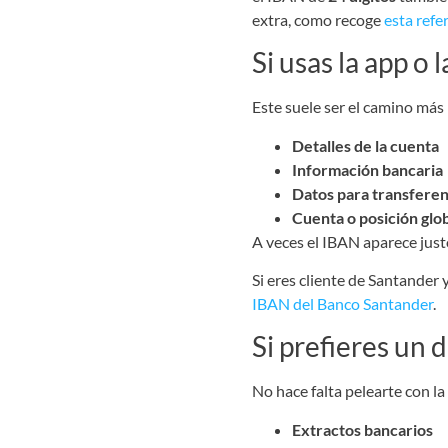
extra, como recoge
esta refe
Si usas la app o
Este suele ser el camino más
Detalles de la cuenta
Información bancaria
Datos para transferen
Cuenta o posición glo
A veces el IBAN aparece just
Si eres cliente de Santander
IBAN del Banco Santander
.
Si prefieres un
No hace falta pelearte con la
Extractos bancarios