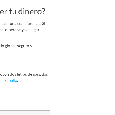
er tu dinero?
hacer una transferencia. Si
e el dinero vaya al lugar
 con dos letras de país, dos
 en España
.