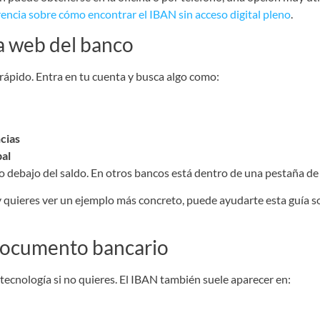
rencia sobre cómo encontrar el IBAN sin acceso digital pleno
.
 la web del banco
 rápido. Entra en tu cuenta y busca algo como:
cias
bal
o debajo del saldo. En otros bancos está dentro de una pestaña d
 y quieres ver un ejemplo más concreto, puede ayudarte esta guía 
 documento bancario
 tecnología si no quieres. El IBAN también suele aparecer en: