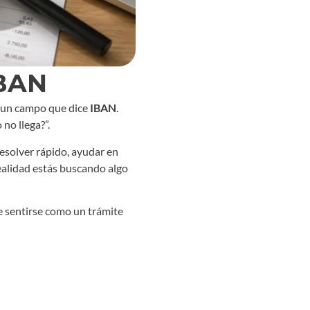
IBAN
ce un campo que dice
IBAN
.
 no llega?”.
resolver rápido, ayudar en
realidad estás buscando algo
e sentirse como un trámite