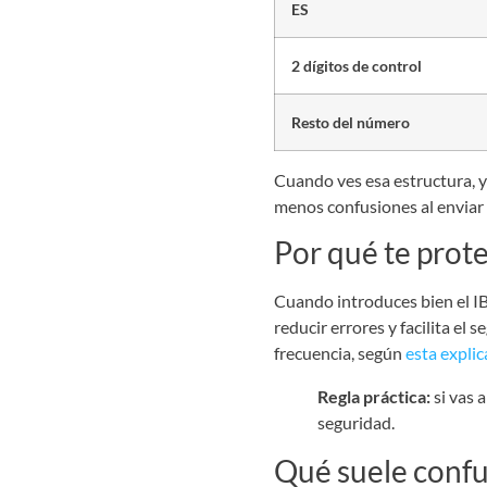
ES
2 dígitos de control
Resto del número
Cuando ves esa estructura, y
menos confusiones al enviar 
Por qué te prote
Cuando introduces bien el IB
reducir errores y facilita e
frecuencia, según
esta expli
Regla práctica:
si vas 
seguridad.
Qué suele conf