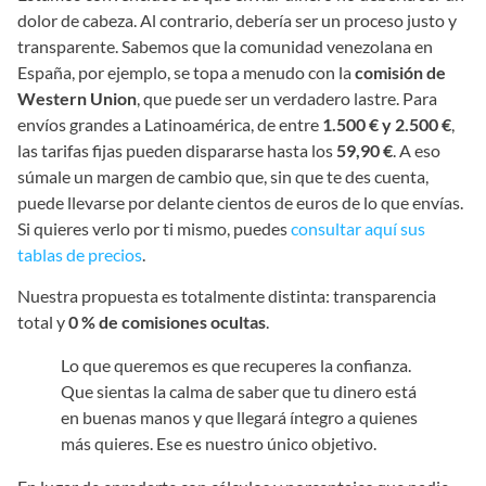
dolor de cabeza. Al contrario, debería ser un proceso justo y
transparente. Sabemos que la comunidad venezolana en
España, por ejemplo, se topa a menudo con la
comisión de
Western Union
, que puede ser un verdadero lastre. Para
envíos grandes a Latinoamérica, de entre
1.500 € y 2.500 €
,
las tarifas fijas pueden dispararse hasta los
59,90 €
. A eso
súmale un margen de cambio que, sin que te des cuenta,
puede llevarse por delante cientos de euros de lo que envías.
Si quieres verlo por ti mismo, puedes
consultar aquí sus
tablas de precios
.
Nuestra propuesta es totalmente distinta: transparencia
total y
0 % de comisiones ocultas
.
Lo que queremos es que recuperes la confianza.
Que sientas la calma de saber que tu dinero está
en buenas manos y que llegará íntegro a quienes
más quieres. Ese es nuestro único objetivo.