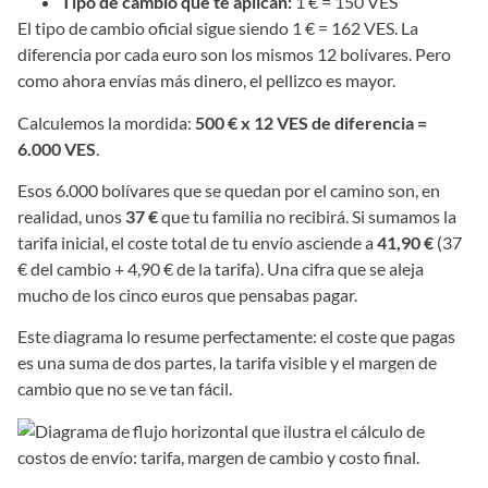
Tipo de cambio que te aplican:
1 € = 150 VES
El tipo de cambio oficial sigue siendo 1 € = 162 VES. La
diferencia por cada euro son los mismos 12 bolívares. Pero
como ahora envías más dinero, el pellizco es mayor.
Calculemos la mordida:
500 € x 12 VES de diferencia =
6.000 VES
.
Esos 6.000 bolívares que se quedan por el camino son, en
realidad, unos
37 €
que tu familia no recibirá. Si sumamos la
tarifa inicial, el coste total de tu envío asciende a
41,90 €
(37
€ del cambio + 4,90 € de la tarifa). Una cifra que se aleja
mucho de los cinco euros que pensabas pagar.
Este diagrama lo resume perfectamente: el coste que pagas
es una suma de dos partes, la tarifa visible y el margen de
cambio que no se ve tan fácil.