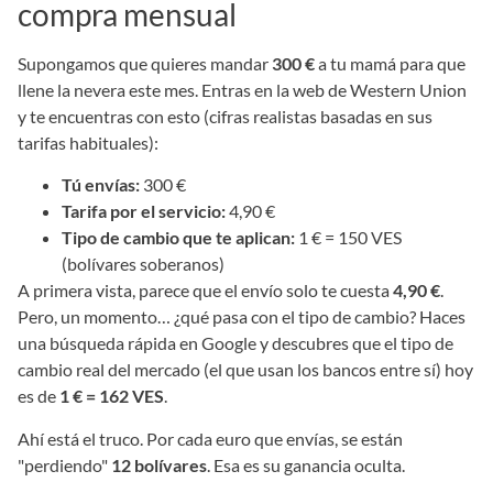
compra mensual
Supongamos que quieres mandar
300 €
a tu mamá para que
llene la nevera este mes. Entras en la web de Western Union
y te encuentras con esto (cifras realistas basadas en sus
tarifas habituales):
Tú envías:
300 €
Tarifa por el servicio:
4,90 €
Tipo de cambio que te aplican:
1 € = 150 VES
(bolívares soberanos)
A primera vista, parece que el envío solo te cuesta
4,90 €
.
Pero, un momento… ¿qué pasa con el tipo de cambio? Haces
una búsqueda rápida en Google y descubres que el tipo de
cambio real del mercado (el que usan los bancos entre sí) hoy
es de
1 € = 162 VES
.
Ahí está el truco. Por cada euro que envías, se están
"perdiendo"
12 bolívares
. Esa es su ganancia oculta.