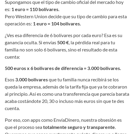
Supongamos que el tipo de cambio oficial del mercado hoy
es:
1 euro = 110 bolívares.
Pero Western Union decide que su tipo de cambio para esta
operación es:
1 euro = 104 bolívares.
¿Ves esa diferencia de 6 bolívares por cada euro? Esa es su
ganancia oculta. Si envías
500 €
, la pérdida real para tu
familia no son solo 6 bolívares, sino el resultado de esta
cuenta:
500 euros x 6 bolívares de diferencia = 3.000 bolívares.
Esos
3.000 bolívares
que tu familia nunca recibirá se los
queda la empresa, además de la tarifa fija que ya te cobraron
al principio. Así es como una transferencia que parecía barata
acaba costándote 20, 30 o incluso más euros sin que te des
cuenta.
Por eso, con apps como EnvíaDinero, nuestra obsesión es
que el proceso sea
totalmente seguro y transparente
.