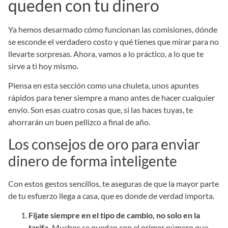
queden con tu dinero
Ya hemos desarmado cómo funcionan las comisiones, dónde
se esconde el verdadero costo y qué tienes que mirar para no
llevarte sorpresas. Ahora, vamos a lo práctico, a lo que te
sirve a ti hoy mismo.
Piensa en esta sección como una chuleta, unos apuntes
rápidos para tener siempre a mano antes de hacer cualquier
envío. Son esas cuatro cosas que, si las haces tuyas, te
ahorrarán un buen pellizco a final de año.
Los consejos de oro para enviar
dinero de forma inteligente
Con estos gestos sencillos, te aseguras de que la mayor parte
de tu esfuerzo llega a casa, que es donde de verdad importa.
Fíjate siempre en el tipo de cambio, no solo en la
tarifa.
Muchos se quedan con el primer número que