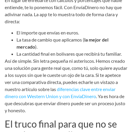
En lugar de enredarte con cálculos y porcentajes que nadie
entiende, te lo ponemos fácil. Con EnvíaDinero no hay que
adivinar nada. La app te lo muestra todo de forma clara y
directa:
El importe que envías en euros.
La tasa de cambio que aplicamos (
la mejor del
mercado
).
La cantidad final en bolívares que recibirá tu familiar.
Así de simple. Sin letra pequeña ni asteriscos. Hemos creado
una solución para gente real que, como tú, solo quiere ayudar
a los suyos sin que le cueste un ojo de la cara. Si te apetece
ver una comparativa directa, puedes echarle un vistazo a
nuestro artículo sobre las
diferencias clave entre enviar
dinero con Western Union y con EnvíaDinero
. Ya es hora de
que descubras que enviar dinero puede ser un proceso justo
y honesto.
El truco final para que no se