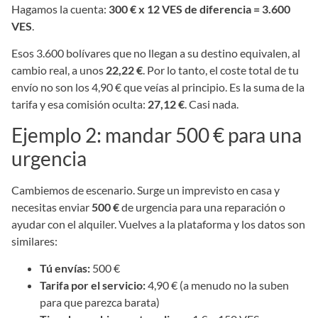
Hagamos la cuenta:
300 € x 12 VES de diferencia = 3.600
VES
.
Esos 3.600 bolívares que no llegan a su destino equivalen, al
cambio real, a unos
22,22 €
. Por lo tanto, el coste total de tu
envío no son los 4,90 € que veías al principio. Es la suma de la
tarifa y esa comisión oculta:
27,12 €
. Casi nada.
Ejemplo 2: mandar 500 € para una
urgencia
Cambiemos de escenario. Surge un imprevisto en casa y
necesitas enviar
500 €
de urgencia para una reparación o
ayudar con el alquiler. Vuelves a la plataforma y los datos son
similares:
Tú envías:
500 €
Tarifa por el servicio:
4,90 € (a menudo no la suben
para que parezca barata)