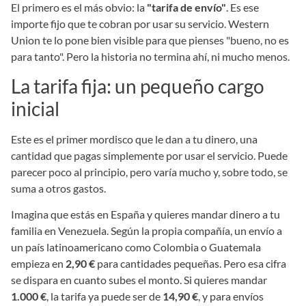
El primero es el más obvio: la
"tarifa de envío"
. Es ese
importe fijo que te cobran por usar su servicio. Western
Union te lo pone bien visible para que pienses "bueno, no es
para tanto". Pero la historia no termina ahí, ni mucho menos.
La tarifa fija: un pequeño cargo
inicial
Este es el primer mordisco que le dan a tu dinero, una
cantidad que pagas simplemente por usar el servicio. Puede
parecer poco al principio, pero varía mucho y, sobre todo, se
suma a otros gastos.
Imagina que estás en España y quieres mandar dinero a tu
familia en Venezuela. Según la propia compañía, un envío a
un país latinoamericano como Colombia o Guatemala
empieza en
2,90 €
para cantidades pequeñas. Pero esa cifra
se dispara en cuanto subes el monto. Si quieres mandar
1.000 €
, la tarifa ya puede ser de
14,90 €
, y para envíos