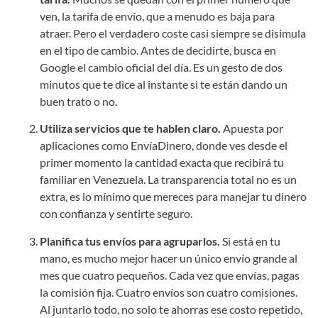
ven, la tarifa de envío, que a menudo es baja para
atraer. Pero el verdadero coste casi siempre se disimula
en el tipo de cambio. Antes de decidirte, busca en
Google el cambio oficial del día. Es un gesto de dos
minutos que te dice al instante si te están dando un
buen trato o no.
Utiliza servicios que te hablen claro.
Apuesta por
aplicaciones como EnvíaDinero, donde ves desde el
primer momento la cantidad exacta que recibirá tu
familiar en Venezuela. La transparencia total no es un
extra, es lo mínimo que mereces para manejar tu dinero
con confianza y sentirte seguro.
Planifica tus envíos para agruparlos.
Si está en tu
mano, es mucho mejor hacer un único envío grande al
mes que cuatro pequeños. Cada vez que envías, pagas
la comisión fija. Cuatro envíos son cuatro comisiones.
Al juntarlo todo, no solo te ahorras ese costo repetido,