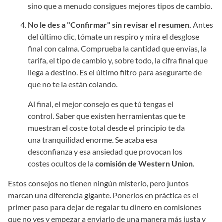
sino que a menudo consigues mejores tipos de cambio.
No le des a "Confirmar" sin revisar el resumen.
Antes
del último clic, tómate un respiro y mira el desglose
final con calma. Comprueba la cantidad que envías, la
tarifa, el tipo de cambio y, sobre todo, la cifra final que
llega a destino. Es el último filtro para asegurarte de
que no te la están colando.
Al final, el mejor consejo es que tú tengas el
control. Saber que existen herramientas que te
muestran el coste total desde el principio te da
una tranquilidad enorme. Se acaba esa
desconfianza y esa ansiedad que provocan los
costes ocultos de la
comisión de Western Union
.
Estos consejos no tienen ningún misterio, pero juntos
marcan una diferencia gigante. Ponerlos en práctica es el
primer paso para dejar de regalar tu dinero en comisiones
que no ves y empezar a enviarlo de una manera más justa y