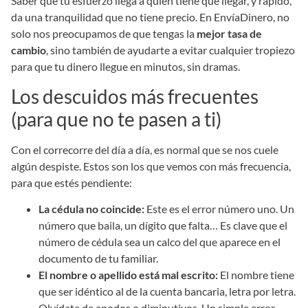
Saber que tu esfuerzo llega a quien tiene que llegar, y rápido,
da una tranquilidad que no tiene precio. En EnvíaDinero, no
solo nos preocupamos de que tengas la
mejor tasa de
cambio
, sino también de ayudarte a evitar cualquier tropiezo
para que tu dinero llegue en minutos, sin dramas.
Los descuidos más frecuentes
(para que no te pasen a ti)
Con el correcorre del día a día, es normal que se nos cuele
algún despiste. Estos son los que vemos con más frecuencia,
para que estés pendiente:
La cédula no coincide:
Este es el error número uno. Un
número que baila, un dígito que falta… Es clave que el
número de cédula sea un calco del que aparece en el
documento de tu familiar.
El nombre o apellido está mal escrito:
El nombre tiene
que ser idéntico al de la cuenta bancaria, letra por letra.
Olvídate de apodos o diminutivos. Un simple error