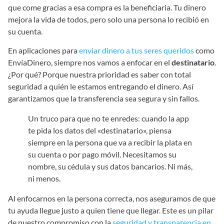
que come gracias a esa compra es la beneficiaria. Tu dinero
mejora la vida de todos, pero solo una persona lo recibió en
su cuenta.
En aplicaciones para
enviar dinero a tus seres queridos
como
EnvíaDinero, siempre nos vamos a enfocar en el
destinatario
.
¿Por qué? Porque nuestra prioridad es saber con total
seguridad a quién le estamos entregando el dinero. Así
garantizamos que la transferencia sea segura y sin fallos.
Un truco para que no te enredes: cuando la app
te pida los datos del «destinatario», piensa
siempre en la persona que va a recibir la plata en
su cuenta o por pago móvil. Necesitamos su
nombre, su cédula y sus datos bancarios. Ni más,
ni menos.
Al enfocarnos en la persona correcta, nos aseguramos de que
tu ayuda llegue justo a quien tiene que llegar. Este es un pilar
de nuestro compromiso con la
seguridad y transparencia en