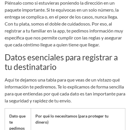
Piénsalo como si estuvieras poniendo la dirección en un
paquete importante. Si te equivocas en un solo número, la
entrega se complica o, en el peor de los casos, nunca llega.
Con tu plata, somos el doble de cuidadosos. Por eso, al
registrar a tu familiar en la app, te pedimos información muy
específica que nos permite cumplir con las reglas y asegurar
que cada céntimo llegue a quien tiene que llegar.
Datos esenciales para registrar a
tu destinatario
Aquí te dejamos una tabla para que veas de un vistazo qué
información te pediremos. Te lo explicamos de forma sencilla
para que entiendas por qué cada dato es tan importante para
la seguridad y rapidez de tu envío.
Dato que
Por qué lo necesitamos (para proteger tu
te
dinero)
pedimos