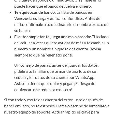
puede hacer que el banco devuelva el dinero.
Te equivocas de banco:
La lista de bancos en
Venezuela es larga y es fácil confundirse. Antes de
nada, confírmale a tu destinatario el nombre exacto de
su banco.
El autocompletar te juega una mala pasada:
El teclado
del celular a veces quiere ayudar de más y te cambia un
número o un nombre sin que te des cuenta. Revisa
siempre lo que ha rellenado por ti.
Un consejo de panas: antes de guardar los datos,
pídele a tu familiar que te mande una foto de su
cédula y los datos de su cuenta por WhatsApp.
Así, solo tienes que copiar y pegar. ¡El riesgo de
equivocarte se reduce a casi cero!
Si con todo y eso te das cuenta del error justo después de
haber enviado, no te estreses. Llama o escribe de inmediato a
nuestro equipo de soporte. Actuar rápido es clave para