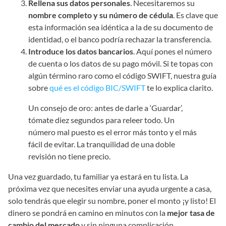
Rellena sus datos personales
. Necesitaremos su
nombre completo y su número de cédula
. Es clave que
esta información sea idéntica a la de su documento de
identidad, o el banco podría rechazar la transferencia.
Introduce los datos bancarios
. Aquí pones el número
de cuenta o los datos de su pago móvil. Si te topas con
algún término raro como el código SWIFT, nuestra guía
sobre
qué es el código BIC/SWIFT
te lo explica clarito.
Un consejo de oro: antes de darle a ‘Guardar’,
tómate diez segundos para releer todo. Un
número mal puesto es el error más tonto y el más
fácil de evitar. La tranquilidad de una doble
revisión no tiene precio.
Una vez guardado, tu familiar ya estará en tu lista. La
próxima vez que necesites enviar una ayuda urgente a casa,
solo tendrás que elegir su nombre, poner el monto ¡y listo! El
dinero se pondrá en camino en minutos con la
mejor tasa de
cambio del mercado
y sin ninguna complicación.