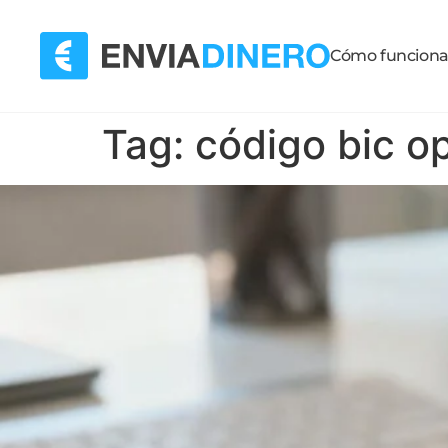
Cómo funcion
Tag:
código bic 