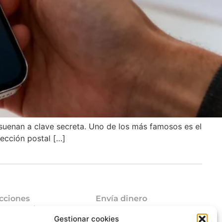
suenan a clave secreta. Uno de los más famosos es el
ección postal […]
cciones
Envía dinero
mo funciona
Envía dinero a Venezuela
Gestionar cookies