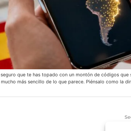
a, seguro que te has topado con un montón de códigos que 
mucho más sencillo de lo que parece. Piénsalo como la dir
Se
Có