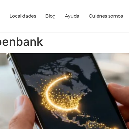
a
Localidades
Blog
Ayuda
Quiénes somos
openbank