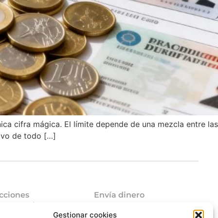
ca cifra mágica. El límite depende de una mezcla entre las
tivo de todo […]
cciones
Envía dinero
mo funciona
Envía dinero a Venezuela
Gestionar cookies