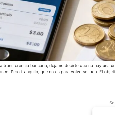
 transferencia bancaria, déjame decirte que no hay una úni
anco. Pero tranquilo, que no es para volverse loco. El obje
Se
Có