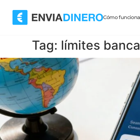
Cómo funcion
Tag:
límites banca