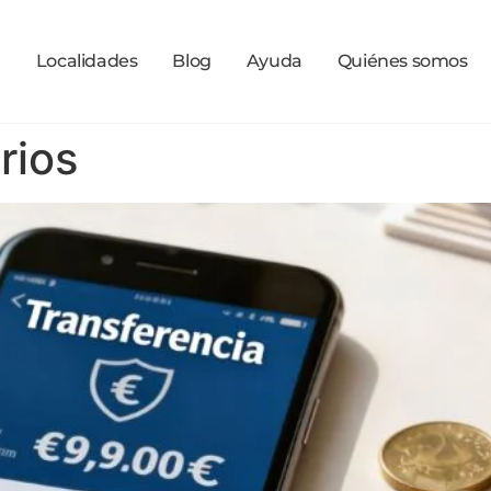
a
Localidades
Blog
Ayuda
Quiénes somos
rios