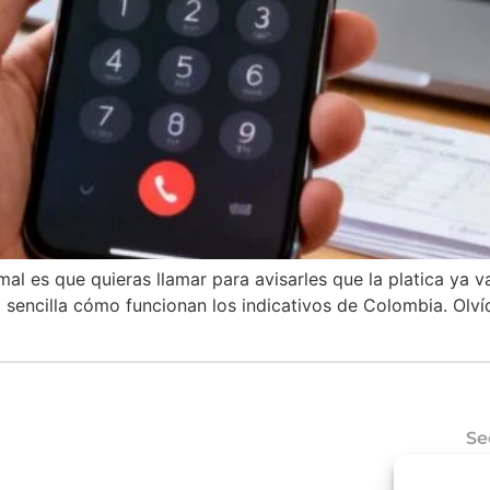
al es que quieras llamar para avisarles que la platica ya 
sencilla cómo funcionan los indicativos de Colombia. Olví
Se
Có