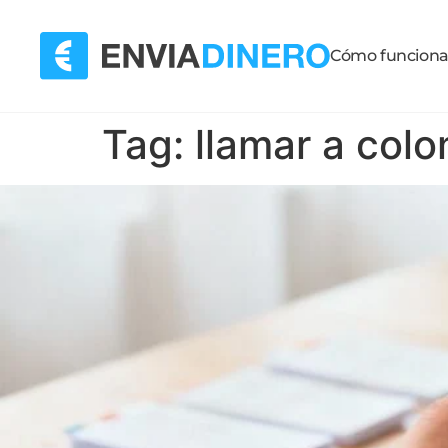
Cómo funcion
Tag:
llamar a col