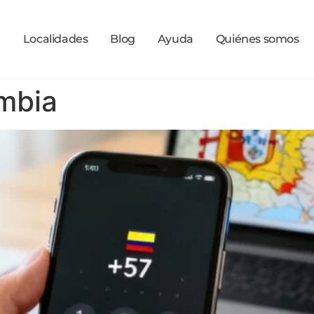
a
Localidades
Blog
Ayuda
Quiénes somos
ombia