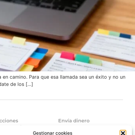
va en camino. Para que esa llamada sea un éxito y no un
date de los […]
cciones
Envía dinero
mo funciona
Envía dinero a Venezuela
Gestionar cookies