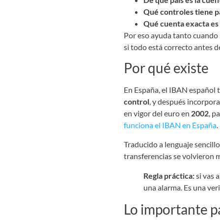
Qué controles tiene pa
Qué cuenta exacta es
Por eso ayuda tanto cuando h
si todo está correcto antes d
Por qué existe
En España, el IBAN español 
control
, y después incorpora
en vigor del euro en
2002
, p
funciona el IBAN en España
.
Traducido a lenguaje sencil
transferencias se volvieron m
Regla práctica:
si vas 
una alarma. Es una veri
Lo importante pa