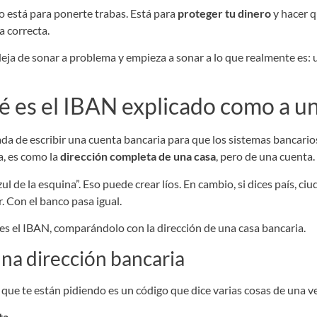
 está para ponerte trabas. Está para
proteger tu dinero
y hacer q
a correcta.
deja de sonar a problema y empieza a sonar a lo que realmente es:
 es el IBAN explicado como a u
da de escribir una cuenta bancaria para que los sistemas bancarios
a, es como la
dirección completa de una casa
, pero de una cuenta.
l de la esquina”. Eso puede crear líos. En cambio, si dices país, ciudad
 Con el banco pasa igual.
na dirección bancaria
que te están pidiendo es un código que dice varias cosas de una v
ta