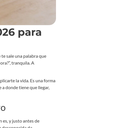
026 para
 te sale una palabra que
ora?”, tranquila. A
licarte la vida. Es una forma
e a donde tiene que llegar,
ro
 es, y justo antes de
ra desconocida da