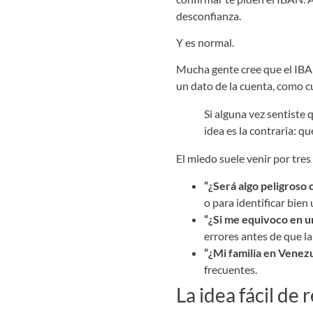
desconfianza.
Y es normal.
Mucha gente cree que el IBAN
un dato de la cuenta, como c
Si alguna vez sentiste 
idea es la contraria: q
El miedo suele venir por tr
“¿Será algo peligroso 
o para identificar bien
“¿Si me equivoco en u
errores antes de que la
“¿Mi familia en Venez
frecuentes.
La idea fácil de 