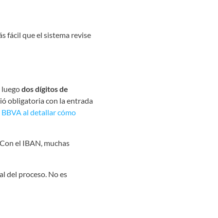
 fácil que el sistema revise
, luego
dos dígitos de
ió obligatoria con la entrada
a
BBVA al detallar cómo
. Con el IBAN, muchas
l del proceso. No es