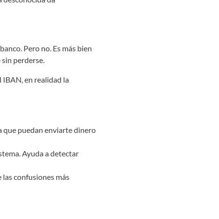
 banco. Pero no. Es más bien
 sin perderse.
l IBAN, en realidad la
a que puedan enviarte dinero
stema. Ayuda a detectar
e las confusiones más