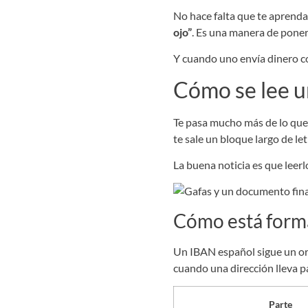
No hace falta que te aprenda
ojo”
. Es una manera de poner
Y cuando uno envía dinero co
Cómo se lee u
Te pasa mucho más de lo que 
te sale un bloque largo de l
La buena noticia es que leerl
Cómo está form
Un IBAN español sigue un ord
cuando una dirección lleva paí
Parte