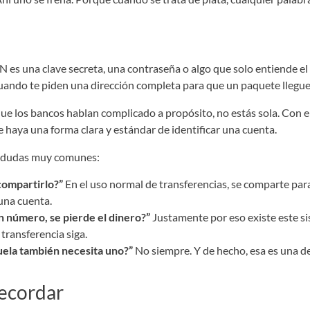
 es una clave secreta, una contraseña o algo que solo entiende el
uando te piden una dirección completa para que un paquete llegue
que los bancos hablan complicado a propósito, no estás sola. Con e
ue haya una forma clara y estándar de identificar una cuenta.
es dudas muy comunes:
compartirlo?”
En el uso normal de transferencias, se comparte par
 una cuenta.
n número, se pierde el dinero?”
Justamente por eso existe este si
 transferencia siga.
uela también necesita uno?”
No siempre. Y de hecho, esa es una d
recordar