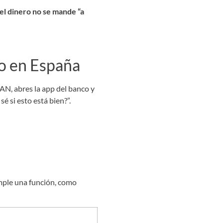
el dinero no se mande “a
o en España
AN, abres la app del banco y
 si esto está bien?”.
mple una función, como