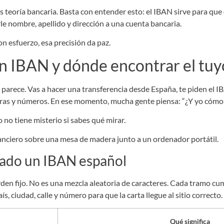
s teoría bancaria. Basta con entender esto: el IBAN sirve para que
le nombre, apellido y dirección a una cuenta bancaria.
n esfuerzo, esa precisión da paz.
n IBAN y dónde encontrar el tuy
parece. Vas a hacer una transferencia desde España, te piden el IB
etras y números. En ese momento, mucha gente piensa: “¿Y yo cómo sé
o no tiene misterio si sabes qué mirar.
ado un IBAN español
en fijo. No es una mezcla aleatoria de caracteres. Cada tramo cu
s, ciudad, calle y número para que la carta llegue al sitio correcto.
Qué significa