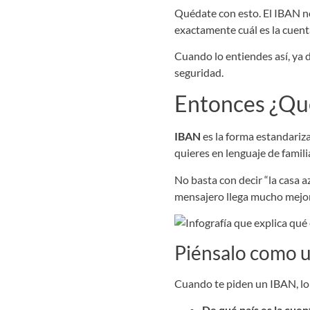
Quédate con esto. El IBAN no
exactamente cuál es la cuent
Cuando lo entiendes así, ya 
seguridad.
Entonces ¿Qué
IBAN
es la forma estandariza
quieres en lenguaje de famili
No basta con decir “la casa azu
mensajero llega mucho mejor.
Piénsalo como u
Cuando te piden un IBAN, lo 
De qué país es la cuen