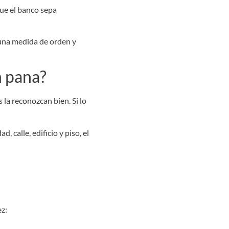
ue el banco sepa
 una medida de orden y
n pana?
 la reconozcan bien. Si lo
, calle, edificio y piso, el
ez: