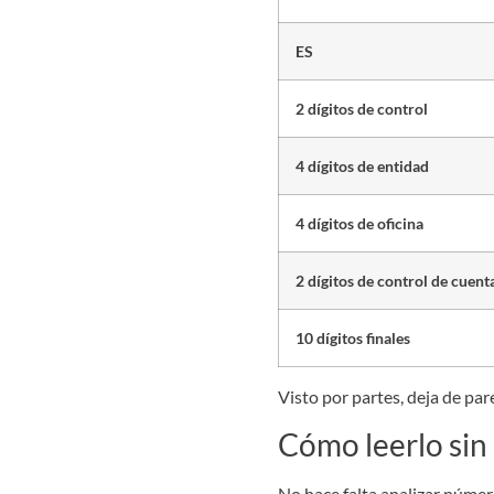
ES
2 dígitos de control
4 dígitos de entidad
4 dígitos de oficina
2 dígitos de control de cuent
10 dígitos finales
Visto por partes, deja de pare
Cómo leerlo sin
No hace falta analizar númer