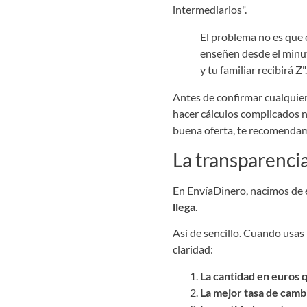
intermediarios".
El problema no es que e
enseñen desde el minuto
y tu familiar recibirá Z
Antes de confirmar cualquier 
hacer cálculos complicados n
buena oferta, te recomenda
La transparenci
En EnvíaDinero, nacimos de e
llega
.
Así de sencillo. Cuando usas 
claridad:
La cantidad en euros q
La mejor tasa de cambi