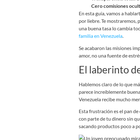
Cero comisiones ocul
En esta guía, vamos a hablar
por liebre. Te mostraremos, 
una buena tasa lo cambia to
familia en Venezuela
.
Se acabaron las misiones impo
amor, no una fuente de estré
El laberinto d
Hablemos claro de lo que más
parece increíblemente buena, 
Venezuela recibe mucho menos
Esta frustración es el pan d
con parte de tu dinero sin qu
sacando productos poco a poco