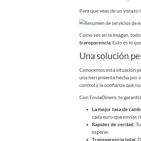
Para que veas de un vistazo l
Como ves en la imagen, todo 
transparencia
. Esto es lo q
Una solución pe
Conocemos esta situación pe
una herramienta hecha por v
control y la confianza que nu
Con EnvíaDinero, te garanti
La mejor tasa de camb
cada euro que envías r
Rapidez de verdad.
Tu
esperar.
Transparencia total.
De