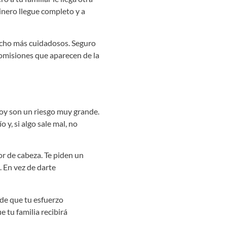
dinero llegue completo y a
echo más cuidadosos. Seguro
comisiones que aparecen de la
oy son un riesgo muy grande.
y, si algo sale mal, no
or de cabeza. Te piden un
. En vez de darte
 de que tu esfuerzo
e tu familia recibirá