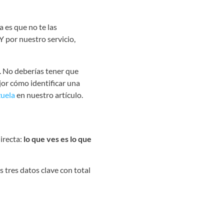
 es que no te las
Y por nuestro servicio,
r. No deberías tener que
jor cómo identificar una
zuela
en nuestro artículo.
irecta:
lo que ves es lo que
 tres datos clave con total