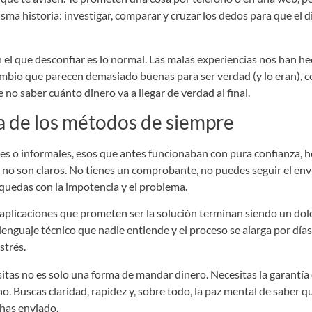
sma historia: investigar, comparar y cruzar los dedos para que el 
el que desconfiar es lo normal. Las malas experiencias nos han h
ambio que parecen demasiado buenas para ser verdad (y lo eran), 
no saber cuánto dinero va a llegar de verdad al final.
a de los métodos de siempre
s o informales, esos que antes funcionaban con pura confianza, h
no son claros. No tienes un comprobante, no puedes seguir el envío 
 quedas con la impotencia y el problema.
 aplicaciones que prometen ser la solución terminan siendo un dol
enguaje técnico que nadie entiende y el proceso se alarga por días
strés.
itas no es solo una forma de mandar dinero. Necesitas la garantía
no. Buscas claridad, rapidez y, sobre todo, la paz mental de saber qu
has enviado.