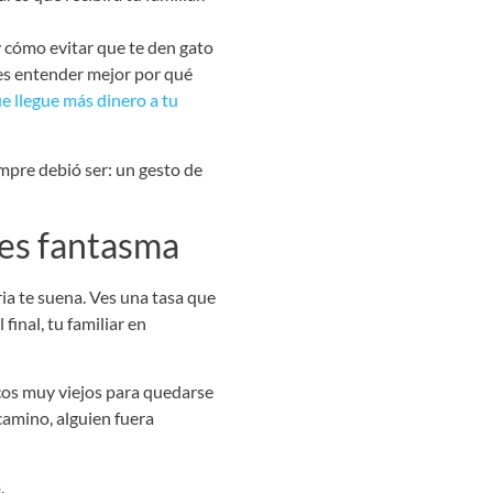
y cómo evitar que te den gato
res entender mejor por qué
 llegue más dinero a tu
empre debió ser: un gesto de
nes fantasma
ia te suena. Ves una tasa que
final, tu familiar en
ucos muy viejos para quedarse
 camino, alguien fuera