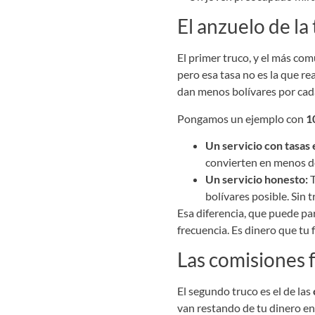
El anzuelo de la
El primer truco, y el más co
pero esa tasa no es la que rea
dan menos bolívares por cada
Pongamos un ejemplo con
1
Un servicio con tasas
convierten en menos de
Un servicio honesto:
T
bolívares posible. Sin 
Esa diferencia, que puede pa
frecuencia. Es dinero que tu f
Las comisiones 
El segundo truco es el de las
van restando de tu dinero en