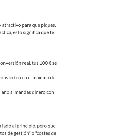
y atractivo para que piques,
ctica, esto significa que te
conversión real, tus 100 € se
 convierten en el máximo de
el año si mandas dinero con
 lado al principio, pero que
os de gestión" o "costes de