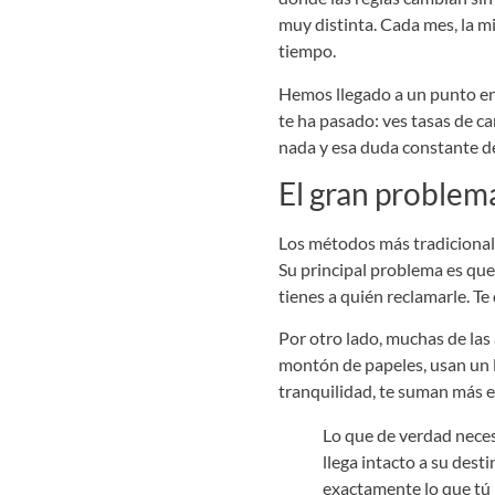
muy distinta. Cada mes, la mi
tiempo.
Hemos llegado a un punto en 
te ha pasado: ves tasas de c
nada y esa duda constante de 
El gran problem
Los métodos más tradicionale
Su principal problema es que 
tienes a quién reclamarle. Te
Por otro lado, muchas de las
montón de papeles, usan un l
tranquilidad, te suman más e
Lo que de verdad neces
llega intacto a su desti
exactamente lo que tú 