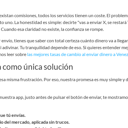
xistan comisiones, todos los servicios tienen un coste. El problema
 uno. La honestidad es simple: decirte "vas a enviar X, se restará 
". Cuando esa claridad no existe, la confianza se rompe.
envío, tienes que saber con total certeza cuánto dinero va a llega
i adivinar. Tu tranquilidad depende de eso. Si quieres entender me
mos leer sobre
las mejores tasas de cambio al enviar dinero a Vene
a como única solución
sa misma frustración. Por eso, nuestra promesa es muy simple y d
nuestra app, justo antes de pulsar el botón de enviar, te mostramos
ue tú envías.
o del mercado, aplicada sin trucos.