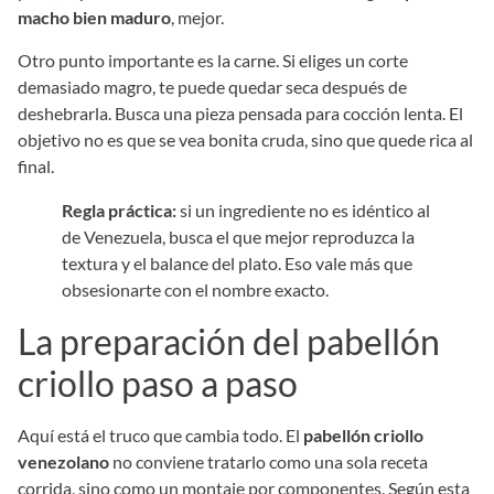
macho bien maduro
, mejor.
Otro punto importante es la carne. Si eliges un corte
demasiado magro, te puede quedar seca después de
deshebrarla. Busca una pieza pensada para cocción lenta. El
objetivo no es que se vea bonita cruda, sino que quede rica al
final.
Regla práctica:
si un ingrediente no es idéntico al
de Venezuela, busca el que mejor reproduzca la
textura y el balance del plato. Eso vale más que
obsesionarte con el nombre exacto.
La preparación del pabellón
criollo paso a paso
Aquí está el truco que cambia todo. El
pabellón criollo
venezolano
no conviene tratarlo como una sola receta
corrida, sino como un montaje por componentes. Según esta