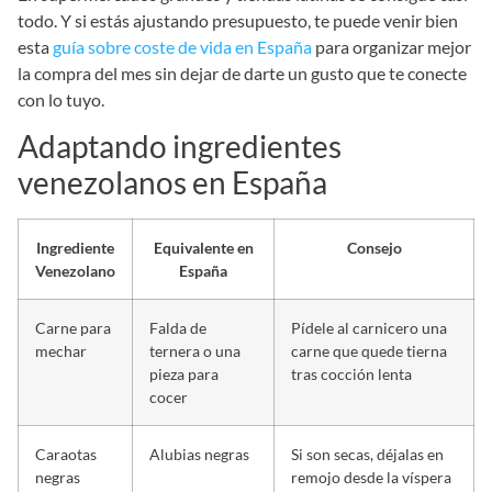
todo. Y si estás ajustando presupuesto, te puede venir bien
esta
guía sobre coste de vida en España
para organizar mejor
la compra del mes sin dejar de darte un gusto que te conecte
con lo tuyo.
Adaptando ingredientes
venezolanos en España
Ingrediente
Equivalente en
Consejo
Venezolano
España
Carne para
Falda de
Pídele al carnicero una
mechar
ternera o una
carne que quede tierna
pieza para
tras cocción lenta
cocer
Caraotas
Alubias negras
Si son secas, déjalas en
negras
remojo desde la víspera