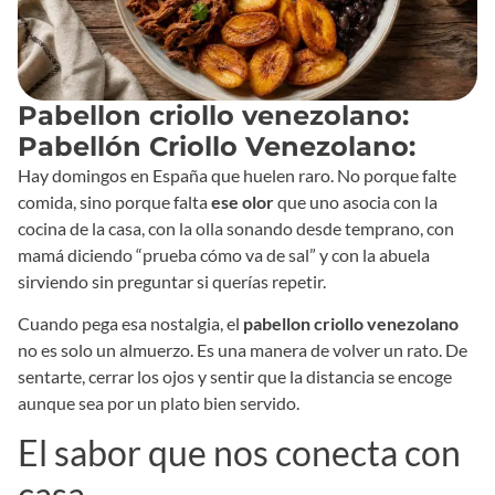
Pabellon criollo venezolano:
Pabellón Criollo Venezolano:
Hay domingos en España que huelen raro. No porque falte
comida, sino porque falta
ese olor
que uno asocia con la
cocina de la casa, con la olla sonando desde temprano, con
mamá diciendo “prueba cómo va de sal” y con la abuela
sirviendo sin preguntar si querías repetir.
Cuando pega esa nostalgia, el
pabellon criollo venezolano
no es solo un almuerzo. Es una manera de volver un rato. De
sentarte, cerrar los ojos y sentir que la distancia se encoge
aunque sea por un plato bien servido.
El sabor que nos conecta con
casa