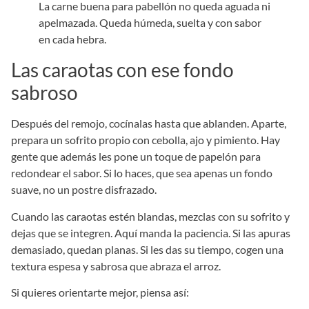
La carne buena para pabellón no queda aguada ni
apelmazada. Queda húmeda, suelta y con sabor
en cada hebra.
Las caraotas con ese fondo
sabroso
Después del remojo, cocínalas hasta que ablanden. Aparte,
prepara un sofrito propio con cebolla, ajo y pimiento. Hay
gente que además les pone un toque de papelón para
redondear el sabor. Si lo haces, que sea apenas un fondo
suave, no un postre disfrazado.
Cuando las caraotas estén blandas, mezclas con su sofrito y
dejas que se integren. Aquí manda la paciencia. Si las apuras
demasiado, quedan planas. Si les das su tiempo, cogen una
textura espesa y sabrosa que abraza el arroz.
Si quieres orientarte mejor, piensa así: