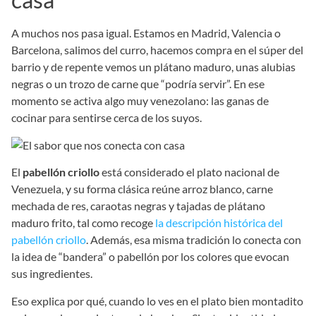
A muchos nos pasa igual. Estamos en Madrid, Valencia o
Barcelona, salimos del curro, hacemos compra en el súper del
barrio y de repente vemos un plátano maduro, unas alubias
negras o un trozo de carne que “podría servir”. En ese
momento se activa algo muy venezolano: las ganas de
cocinar para sentirse cerca de los suyos.
El
pabellón criollo
está considerado el plato nacional de
Venezuela, y su forma clásica reúne arroz blanco, carne
mechada de res, caraotas negras y tajadas de plátano
maduro frito, tal como recoge
la descripción histórica del
pabellón criollo
. Además, esa misma tradición lo conecta con
la idea de “bandera” o pabellón por los colores que evocan
sus ingredientes.
Eso explica por qué, cuando lo ves en el plato bien montadito