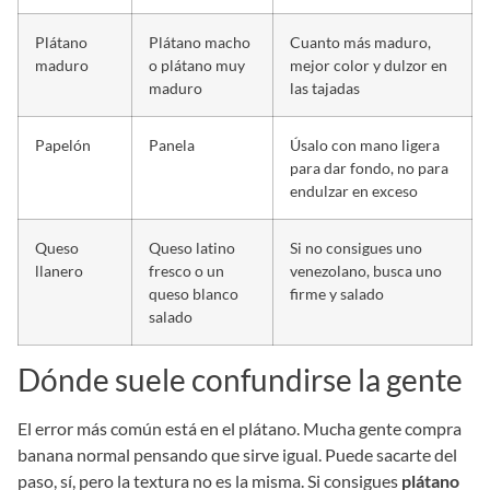
Plátano
Plátano macho
Cuanto más maduro,
maduro
o plátano muy
mejor color y dulzor en
maduro
las tajadas
Papelón
Panela
Úsalo con mano ligera
para dar fondo, no para
endulzar en exceso
Queso
Queso latino
Si no consigues uno
llanero
fresco o un
venezolano, busca uno
queso blanco
firme y salado
salado
Dónde suele confundirse la gente
El error más común está en el plátano. Mucha gente compra
banana normal pensando que sirve igual. Puede sacarte del
paso, sí, pero la textura no es la misma. Si consigues
plátano