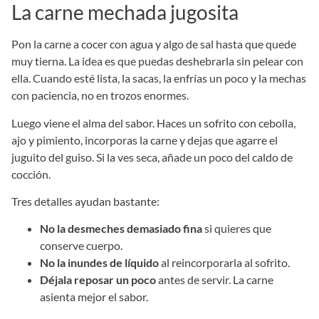
La carne mechada jugosita
Pon la carne a cocer con agua y algo de sal hasta que quede
muy tierna. La idea es que puedas deshebrarla sin pelear con
ella. Cuando esté lista, la sacas, la enfrías un poco y la mechas
con paciencia, no en trozos enormes.
Luego viene el alma del sabor. Haces un sofrito con cebolla,
ajo y pimiento, incorporas la carne y dejas que agarre el
juguito del guiso. Si la ves seca, añade un poco del caldo de
cocción.
Tres detalles ayudan bastante:
No la desmeches demasiado fina
si quieres que
conserve cuerpo.
No la inundes de líquido
al reincorporarla al sofrito.
Déjala reposar un poco
antes de servir. La carne
asienta mejor el sabor.