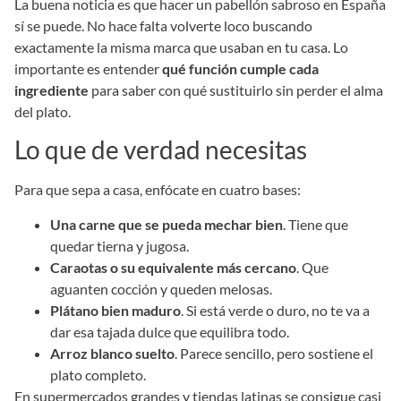
La buena noticia es que hacer un pabellón sabroso en España
sí se puede. No hace falta volverte loco buscando
exactamente la misma marca que usaban en tu casa. Lo
importante es entender
qué función cumple cada
ingrediente
para saber con qué sustituirlo sin perder el alma
del plato.
Lo que de verdad necesitas
Para que sepa a casa, enfócate en cuatro bases:
Una carne que se pueda mechar bien
. Tiene que
quedar tierna y jugosa.
Caraotas o su equivalente más cercano
. Que
aguanten cocción y queden melosas.
Plátano bien maduro
. Si está verde o duro, no te va a
dar esa tajada dulce que equilibra todo.
Arroz blanco suelto
. Parece sencillo, pero sostiene el
plato completo.
En supermercados grandes y tiendas latinas se consigue casi