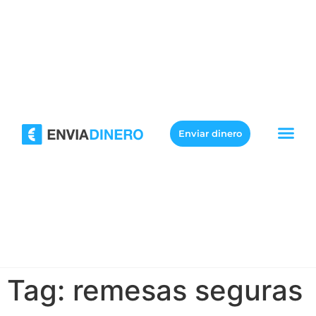
Enviar dinero
Tag:
remesas seguras