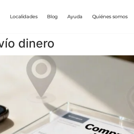
a
Localidades
Blog
Ayuda
Quiénes somos
vío dinero