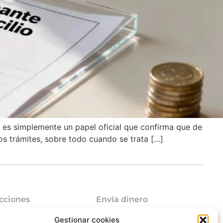
 es simplemente un papel oficial que confirma que de
os trámites, sobre todo cuando se trata […]
cciones
Envía dinero
mo funciona
Envía dinero a Venezuela
Gestionar cookies