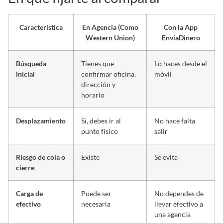
Característica
En Agencia (Como
Con la App
Western Union)
EnvíaDinero
Búsqueda
Tienes que
Lo haces desde el
inicial
confirmar oficina,
móvil
dirección y
horario
Desplazamiento
Sí, debes ir al
No hace falta
punto físico
salir
Riesgo de cola o
Existe
Se evita
cierre
Carga de
Puede ser
No dependes de
efectivo
necesaria
llevar efectivo a
una agencia