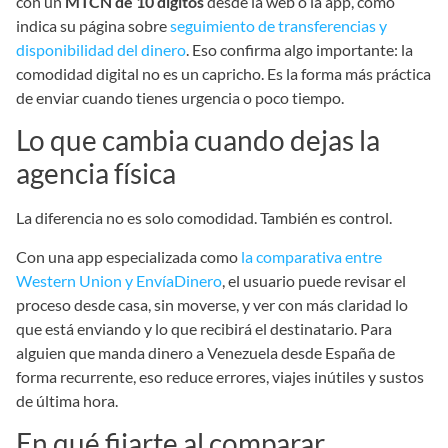
con un
MTCN de 10 dígitos
desde la web o la app, como
indica su página sobre
seguimiento de transferencias y
disponibilidad del dinero
. Eso confirma algo importante: la
comodidad digital no es un capricho. Es la forma más práctica
de enviar cuando tienes urgencia o poco tiempo.
Lo que cambia cuando dejas la
agencia física
La diferencia no es solo comodidad. También es control.
Con una app especializada como
la comparativa entre
Western Union y EnvíaDinero
, el usuario puede revisar el
proceso desde casa, sin moverse, y ver con más claridad lo
que está enviando y lo que recibirá el destinatario. Para
alguien que manda dinero a Venezuela desde España de
forma recurrente, eso reduce errores, viajes inútiles y sustos
de última hora.
En qué fijarte al comparar