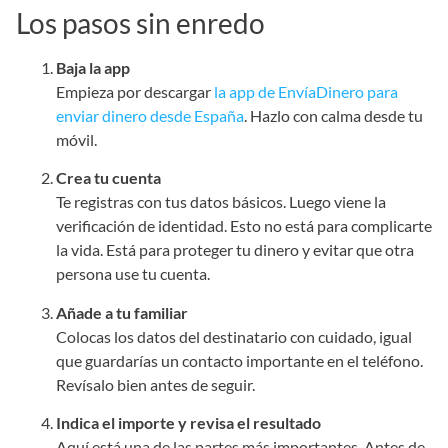
Los pasos sin enredo
Baja la app
Empieza por descargar
la app de EnvíaDinero para
enviar dinero desde España
. Hazlo con calma desde tu
móvil.
Crea tu cuenta
Te registras con tus datos básicos. Luego viene la
verificación de identidad. Esto no está para complicarte
la vida. Está para proteger tu dinero y evitar que otra
persona use tu cuenta.
Añade a tu familiar
Colocas los datos del destinatario con cuidado, igual
que guardarías un contacto importante en el teléfono.
Revísalo bien antes de seguir.
Indica el importe y revisa el resultado
Aquí está una de las partes más importantes. Antes de