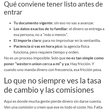
Qué conviene tener listo antes de
entrar
Tu documento vigente:
sin eso no vas a avanzar.
Los datos exactos de tu familiar:
el dinero se entrega a
esa persona, no a “más o menos”.
El importe claro:
para no improvisar en la ventanilla.
Paciencia si vas en hora pico:
la agencia física
funciona, pero requiere tiempo y orden.
No es un proceso imposible. Solo que
no es tan simple como
poner “western union cerca a mi” y ya
. Hay fricción. Y
cuando uno manda dinero con frecuencia, esa fricción pesa.
Lo que no siempre ves la tasa
de cambio y las comisiones
Aquí es donde mucha gente pierde dinero sin darse cuenta.
Ven una comisión y creen que ese es todo el coste. No. Falta