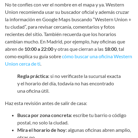
No te confíes con ver el nombre en el mapa y ya. Western
Union recomienda usar su buscador oficial y además cruzar
la información en Google Maps buscando “Western Union +
tu ciudad”, para revisar cercanía, comentarios y fotos
recientes del sitio. También recuerda que los horarios
cambian mucho. En Madrid, por ejemplo, hay oficinas que
abren de
10:00 a 22:00
y otras que cierran a las
18:00
, tal
como explica su guía sobre
cómo buscar una oficina Western
Union cerca de ti
.
Regla práctica:
si no verificaste la sucursal exacta
y el horario del día, todavía no has encontrado
una oficina útil.
Haz esta revisión antes de salir de casa:
Busca por zona concreta:
escribe tu barrio o código
postal, no solo la ciudad.
Mira el horario de hoy:
algunas oficinas abren amplio,
otras no.